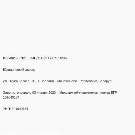
ЮРИДИЧЕСКОЕ ЛИЦО: ООО «КОСВИК»
Юридический адрес:
ул. Якуба Коласа, 2Б,
г. Заславль, Минская обл., Республика Беларусь
Зарегистрировано 03 января 2023 г.
Минским облисполкомом,
номер ЕГР
101040134
УНП: 101040134
АДРЕС РАСПОЛОЖЕНИЯ: