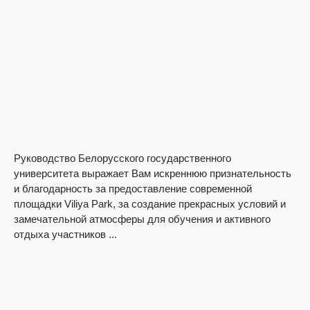
Руководство Белорусского государственного
Ши
университета выражает Вам искреннюю признательность
По
и благодарность за предоставление современной
вы
площадки Viliya Park, за создание прекрасных условий и
хл
замечательной атмосферы для обучения и активного
отдыха участников ...