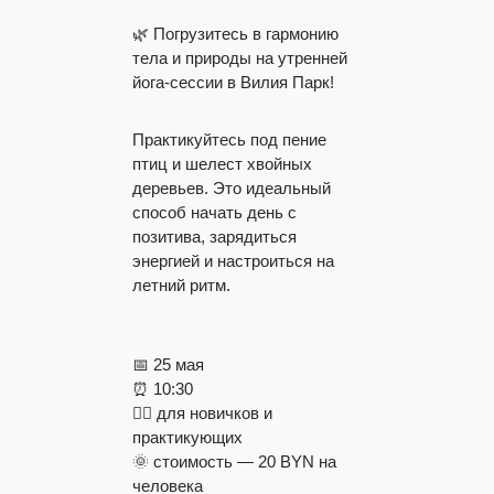
🌿 Погрузитесь в гармонию
тела и природы на утренней
йога-сессии в Вилия Парк!
Практикуйтесь под пение
птиц и шелест хвойных
деревьев. Это идеальный
способ начать день с
позитива, зарядиться
энергией и настроиться на
летний ритм.
📅 25 мая
⏰ 10:30
🧘‍♂️ для новичков и
практикующих
🌞 стоимость — 20 BYN на
человека