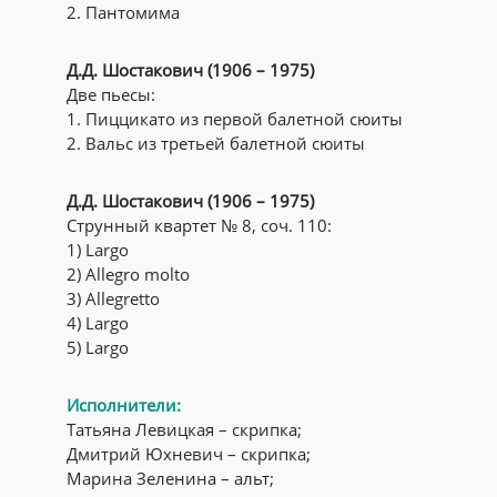
2. Пантомима
Д.Д. Шостакович (1906 – 1975)
Две пьесы:
1. Пиццикато из первой балетной сюиты
2. Вальс из третьей балетной сюиты
Д.Д. Шостакович (1906 – 1975)
Струнный квартет № 8, соч. 110:
1) Largo
2) Allegro molto
3) Allegretto
4) Largo
5) Largo
Исполнители:
Татьяна Левицкая – скрипка;
Дмитрий Юхневич – скрипка;
Марина Зеленина – альт;