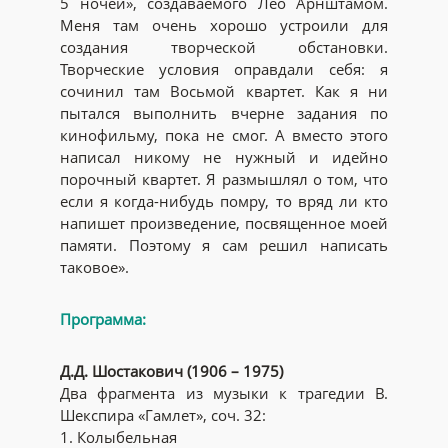
5 ночей», создаваемого Лео Арнштамом.
Меня там очень хорошо устроили для
создания творческой обстановки.
Творческие условия оправдали себя: я
сочинил там Восьмой квартет. Как я ни
пытался выполнить вчерне задания по
кинофильму, пока не смог. А вместо этого
написал никому не нужный и идейно
порочный квартет. Я размышлял о том, что
если я когда-нибудь помру, то вряд ли кто
напишет произведение, посвященное моей
памяти. Поэтому я сам решил написать
таковое».
Программа:
Д.Д. Шостакович (1906 – 1975)
Два фрагмента из музыки к трагедии В.
Шекспира «Гамлет», соч. 32:
1. Колыбельная