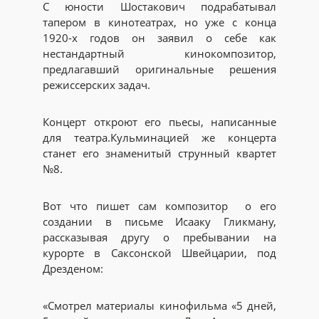
С юности Шостакович подрабатывал
тапером в кинотеатрах, но уже с конца
1920-х годов он заявил о себе как
нестандартный кинокомпозитор,
предлагавший оригинальные решения
режиссерских задач.
Концерт откроют его пьесы, написанные
для театра.Кульминацией же концерта
станет его знаменитый струнный квартет
№8.
Вот что пишет сам композитор о его
создании в письме Исааку Гликману,
рассказывая другу о пребывании на
курорте в Саксонской Швейцарии, под
Дрезденом:
«Смотрел материалы кинофильма «5 дней,