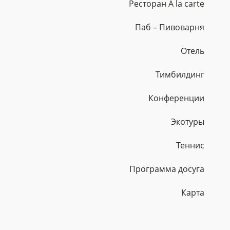
Ресторан A la carte
Паб – Пивоварня
Отель
Тимбилдинг
Конференции
Экотуры
Теннис
Программа досуга
Карта