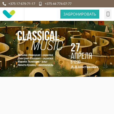
+375 17 679-71-17
+375 44 774-07-77
ЗАБРОНИРОВАТЬ