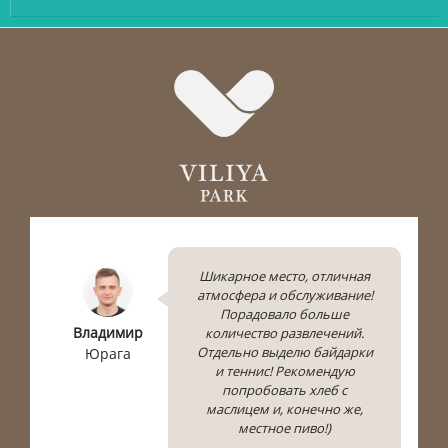
Шикарное место, отличная
атмосфера и обслуживание!
Порадовало больше
Владимир
количество развлечений.
Отдельно выделю байдарки
Юрага
Е
и теннис! Рекомендую
попробовать хлеб с
маслицем и, конечно же,
местное пиво!)