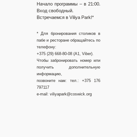
Начало программы – в 21:00.
Вход свободный.
Встречаемся в Viliya Park!*
* Для бронирования столиков в
пабе и ресторане обращайтесь по
телефону:
+375 (29) 668-80-08 (А1, Viber).
Чтобы забронировать номер или
получить дополнительную
информацию,
позвоните нам: т
ел.: +375 176
797117
e-mail: viliyapark@coswick.org