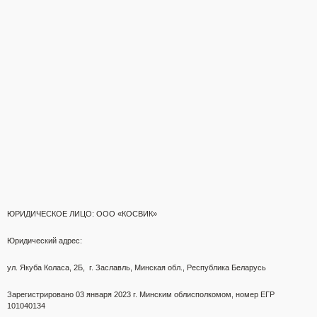
ЮРИДИЧЕСКОЕ ЛИЦО: ООО «КОСВИК»
Юридический адрес:
ул. Якуба Коласа, 2Б,
г. Заславль, Минская обл., Республика Беларусь
Зарегистрировано 03 января 2023 г.
Минским облисполкомом,
номер ЕГР
101040134