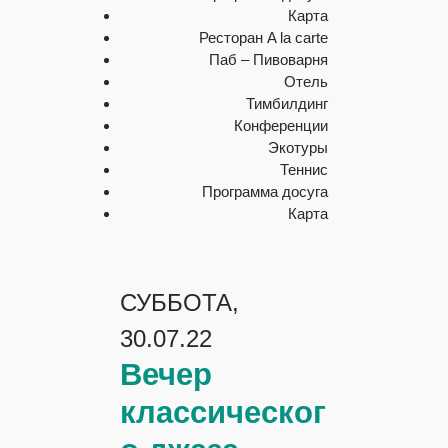
Карта
Ресторан A la carte
Паб – Пивоварня
Отель
Тимбилдинг
Конференции
Экотуры
Теннис
Программа досуга
Карта
СУББОТА,
30.07.22
Вечер
классическог