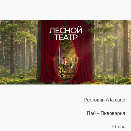
+375 17 679-71-17
+375 44 774-07-77
ЗАБРОНИРОВАТЬ
Ресторан A la carte
Паб – Пивоварня
Отель