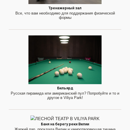
Тренажерный зал
Все, что вам необходимо для поддержания физической
формы
Бильярд
Русская пирамида или американский пул? Попробуйте и то и
другое в Viliya Park!
Баня на берегу реки Вилии
Жаркий пар, прохлада Вилии и умиротворяющая тишина