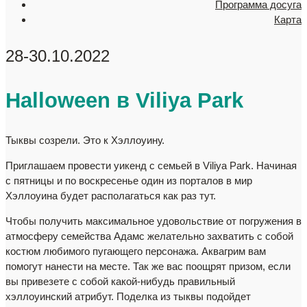
Программа досуга
Карта
28-30.10.2022
Halloween в Viliya Park
Тыквы созрели. Это к Хэллоуину.
Приглашаем провести уикенд с семьей в Viliya Park. Начиная
с пятницы и по воскресенье один из порталов в мир
Хэллоуина будет располагаться как раз тут.
Чтобы получить максимальное удовольствие от погружения в
атмосферу семейства Адамс желательно захватить с собой
костюм любимого пугающего персонажа. Аквагрим вам
помогут нанести на месте. Так же вас поощрят призом, если
вы привезете с собой какой-нибудь правильный
хэллоуинский атрибут. Поделка из тыквы подойдет