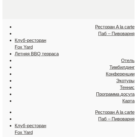
Ресторан A la carte
Паб – Пивоварня
Клуб-ресторан
Fox Yard
Летняя BBQ терраса
Отель
Тимбилдинг
Конференции
Экотуры
Теннис
Программа досуга
Карта
Ресторан A la carte
Паб – Пивоварня
Клуб-ресторан
Fox Yard