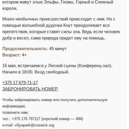
котором живут злые Эльфы, Гномы, Горный и Снежный
короли.
Много необычных происшествий происходит с ним. Но с
помощью волшебной дудочки Кнут преодолевает все
препятствия, которые ставят силы зла. Ведь если человек
добр и весел, сама природа придет ему на помощь.
Продолжительность:
45 минут
Возраст
:
4+
16 мая, встречаемся у Лесной сцены (Конференц-зал).
Начало в 18:00. Вход свободный.
+375 17 679-71-17
ЗАБРОНИРОВАТЬ НОМЕР
Чтобы забронировать номер или получить дополнительную
информацию,
позвоните нам:
тел.: +375 176 797117 (короткий номер — 494)
e-mail: viliyapark@coswick.org