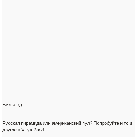
Бильярд
Русская пирамида или американский пул? Попробуйте и то и
другое в Viliya Park!