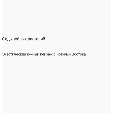
Сад хвойных растений
Экзотический южный пейзаж с нотками Востока