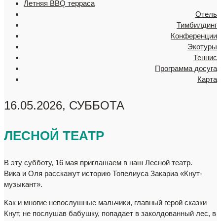
Летняя BBQ терраса
Отель
Тимбилдинг
Конференции
Экотуры
Теннис
Программа досуга
Карта
16.05.2026, СУББОТА
ЛЕСНОЙ ТЕАТР
В эту субботу, 16 мая приглашаем в наш Лесной театр.
Вика и Оля расскажут историю Топелиуса Закариа «Кнут-
музыкант».
Как и многие непослушные мальчики, главный герой сказки
Кнут, не послушав бабушку, попадает в заколдованный лес, в