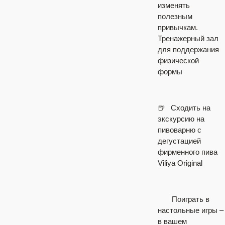
изменять
полезным
привычкам.
Тренажерный зал
для поддержания
физической
формы
🍺
⠀
Сходить на
экскурсию на
пивоварню с
дегустацией
фирменного пива
Viliya Original
⠀
Поиграть в
настольные игры –
в вашем