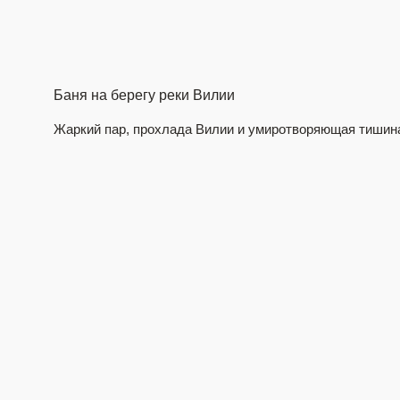
Баня на берегу реки Вилии
Жаркий пар, прохлада Вилии и умиротворяющая тишин