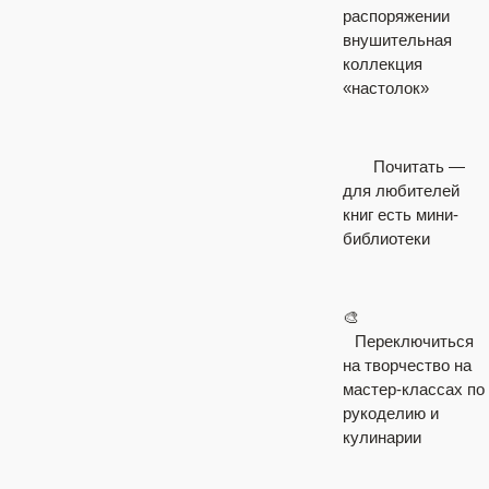
распоряжении
внушительная
коллекция
«настолок»
⠀
Почитать —
для любителей
книг есть мини-
библиотеки
🎨
⠀
Переключиться
на творчество на
мастер-классах по
рукоделию и
кулинарии