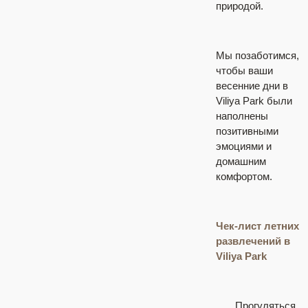
природой.
Мы позаботимся,
чтобы ваши
весенние дни в
Viliya Park были
наполнены
позитивными
эмоциями и
домашним
комфортом.
Чек-лист
летних
развлечений в
Viliya
Park
⠀
Прогуляться