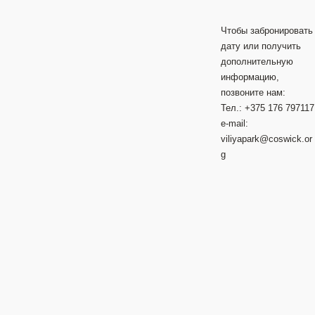
Чтобы забронировать
дату или получить
дополнительную
информацию,
позвоните нам:
Тел.: +375 176 797117
e-mail:
viliyapark@coswick.or
g