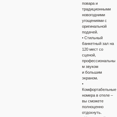
повара и
традиционными
новогодними
угощениями с
оригинальной
подачей.
• Стильный
банкетный зал на
120 мест со
сценой,
профессиональны
м звуком
и большим
экраном.
•
Комфортабельные
номера в отеле –
вы сможете
полноценно
отдохнуть.