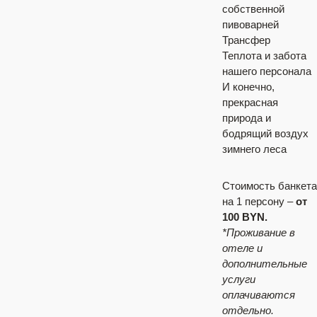
собственной
пивоварней
Трансфер
Теплота и забота
нашего персонала
И конечно,
прекрасная
природа и
бодрящий воздух
зимнего леса
Стоимость банкета
на 1 персону –
от
100 BYN.
*Проживание в
отеле и
дополнительные
услуги
оплачиваются
отдельно.