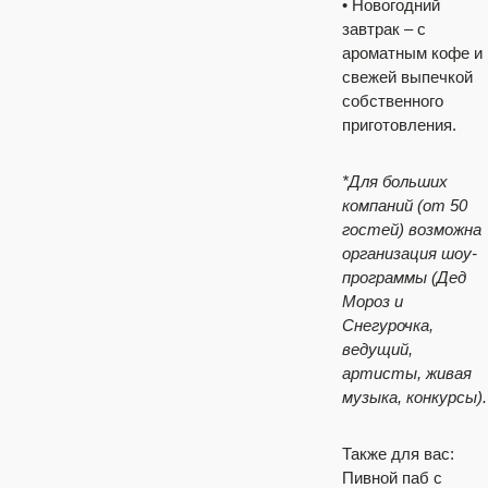
• Новогодний
завтрак – с
ароматным кофе и
свежей выпечкой
собственного
приготовления.
*Для больших
компаний (от 50
гостей) возможна
организация шоу-
программы (Дед
Мороз и
Снегурочка,
ведущий,
артисты, живая
музыка, конкурсы).
Также для вас:
Пивной паб с