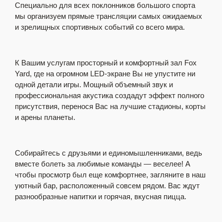
Специально для всех поклонников большого спорта
мы организуем прямые трансляции самых ожидаемых
и зрелищных спортивных событий со всего мира.
К Вашим услугам просторный и комфортный зал Fox
Yard, где на огромном LED-экране Вы не упустите ни
одной детали игры. Мощный объемный звук и
профессиональная акустика создадут эффект полного
присутствия, перенося Вас на лучшие стадионы, корты
и арены планеты.
Собирайтесь с друзьями и единомышленниками, ведь
вместе болеть за любимые команды — веселее! А
чтобы просмотр был еще комфортнее, загляните в наш
уютный бар, расположенный совсем рядом. Вас ждут
разнообразные напитки и горячая, вкусная пицца.