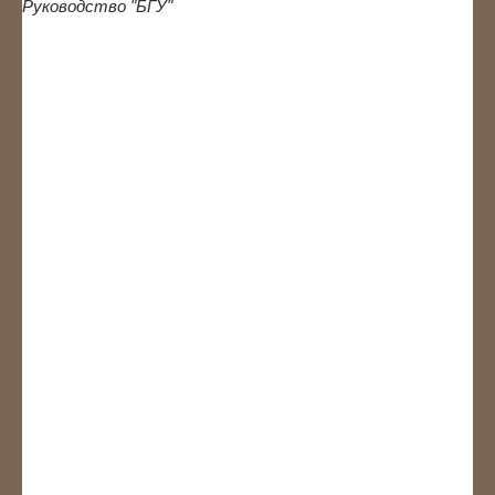
Руководство
"БГУ"