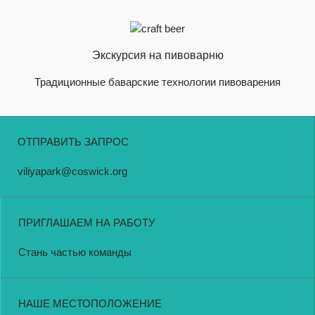
Экскурсия на пивоварню
Традиционные баварские технологии пивоварения
ОТПРАВИТЬ ЗАПРОС
viliyapark@coswick.org
ПРИГЛАШАЕМ НА РАБОТУ
Стань частью команды
НАШЕ МЕСТОПОЛОЖЕНИЕ