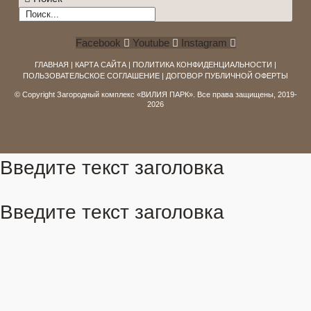
Facebook
Youtube
Instagram
ГЛАВНАЯ
|
КАРТА САЙТА
|
ПОЛИТИКА КОНФИДЕНЦИАЛЬНОСТИ
|
ПОЛЬЗОВАТЕЛЬСКОЕ СОГЛАШЕНИЕ
|
ДОГОВОР ПУБЛИЧНОЙ ОФЕРТЫ
© Copyright Загородный комплекс «ВИЛИЯ ПАРК». Все права защищены, 2019-
2026
Введите текст заголовка
Введите текст заголовка