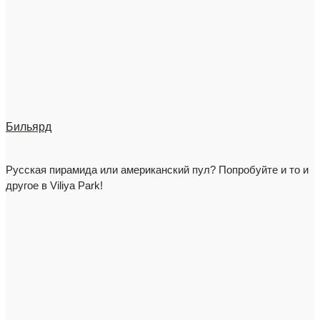
Бильярд
Русская пирамида или американский пул? Попробуйте и то и
другое в Viliya Park!