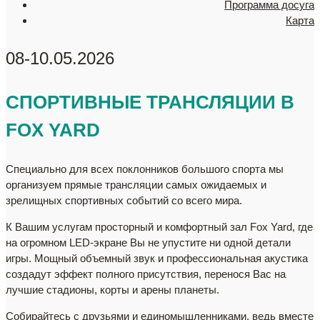
Программа досуга
Карта
08-10.05.2026
СП
ОРТИВНЫЕ
ТРАН
СЛЯЦИИ В
FOX YARD
Специально для всех поклонников большого спорта мы
организуем прямые трансляции самых ожидаемых и
зрелищных спортивных событий со всего мира.
К Вашим услугам просторный и комфортный зал Fox Yard, где
на огромном LED-экране Вы не упустите ни одной детали
игры. Мощный объемный звук и профессиональная акустика
создадут эффект полного присутствия, перенося Вас на
лучшие стадионы, корты и арены планеты.
Собирайтесь с друзьями и единомышленниками, ведь вместе