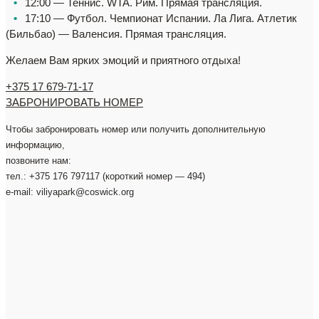
⠀
•
⠀
12:00 — Теннис. WTA. Рим. Прямая трансляция.
⠀
•
⠀
17:10 — Футбол. Чемпионат Испании. Ла Лига. Атлетик
(Бильбао) — Валенсия. Прямая трансляция.
Желаем Вам ярких эмоций и приятного отдыха!
+375 17 679-71-17
ЗАБРОНИРОВАТЬ НОМЕР
Чтобы забронировать номер или получить дополнительную
информацию,
позвоните нам:
тел.: +375 176 797117 (короткий номер — 494)
e-mail: viliyapark@coswick.org