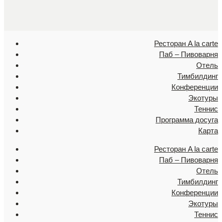
Ресторан A la carte
Паб – Пивоварня
Отель
Тимбилдинг
Конференции
Экотуры
Теннис
Программа досуга
Карта
Ресторан A la carte
Паб – Пивоварня
Отель
Тимбилдинг
Конференции
Экотуры
Теннис