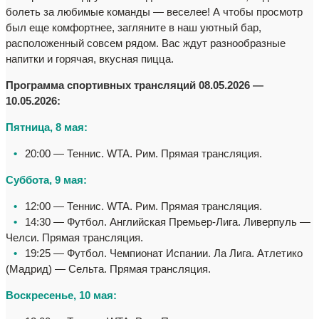
болеть за любимые команды — веселее! А чтобы просмотр
был еще комфортнее, загляните в наш уютный бар,
расположенный совсем рядом. Вас ждут разнообразные
напитки и горячая, вкусная пицца.
Программа спортивных трансляций 08.05.2026 —
10.05.2026:
Пятница, 8 мая:
⠀
•
⠀
20:00 — Теннис. WTA. Рим. Прямая трансляция.
Суббота, 9 мая:
⠀
•
⠀
12:00 — Теннис. WTA. Рим. Прямая трансляция.
⠀
•
⠀
14:30 — Футбол. Английская Премьер-Лига. Ливерпуль —
Челси. Прямая трансляция.
⠀
•
⠀
19:25 — Футбол. Чемпионат Испании. Ла Лига. Атлетико
(Мадрид) — Сельта. Прямая трансляция.
Воскресенье, 10 мая: