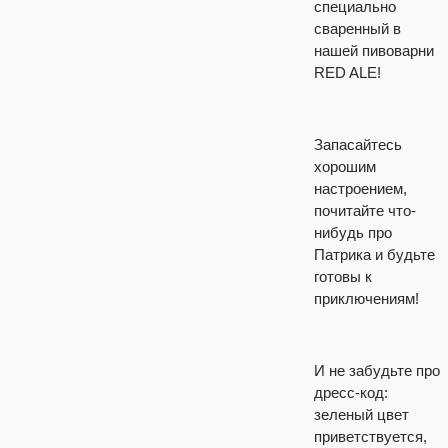
специально
сваренный в
нашей пивоварни
RED ALE!
Запасайтесь
хорошим
настроением,
почитайте что-
нибудь про
Патрика и будьте
готовы к
приключениям!
И не забудьте про
дресс-код:
зеленый цвет
приветствуется,