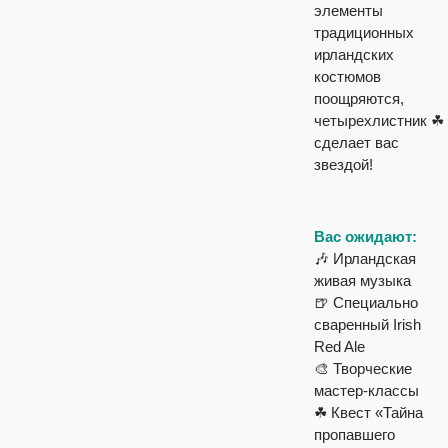
элементы
традиционных
ирландских
костюмов
поощряются,
четырехлистник ☘
сделает вас
звездой!
Вас ожидают:
🎶 Ирландская
живая музыка
🍺 Специально
сваренный Irish
Red Ale⠀
🎨
Творческие
мастер-классы
☘ Квест «Тайна
пропавшего