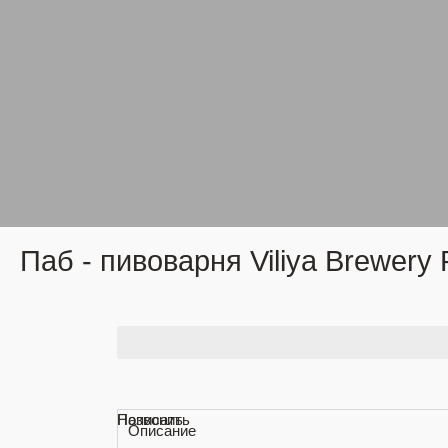
Паб - пивоварня Viliya Brewery
Позвонить
Написать
Описание