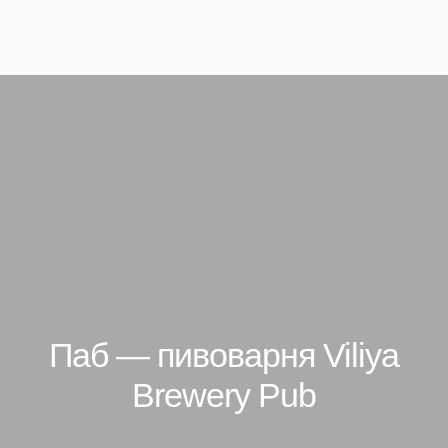
ЗАБРОНИРОВАТЬ
+375 17 679-71-17
+375 44 774-07-77
ЗАБРОНИРОВАТЬ
Паб — пивоварня Viliya
Brewery Pub